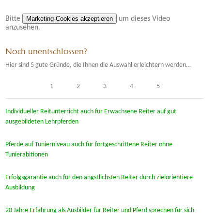
Bitte
Marketing-Cookies akzeptieren
um dieses Video
anzusehen.
Noch unentschlossen?
Hier sind
5
gute Gründe, die Ihnen die Auswahl erleichtern werden…
1
2
3
4
5
Individueller Reitunterricht auch für Erwachsene Reiter auf gut
ausgebildeten Lehrpferden
Pferde auf Tunierniveau auch für fortgeschrittene Reiter ohne
Tunierabitionen
Erfolgsgarantie auch für den ängstlichsten Reiter durch zielorientiere
Ausbildung
20 Jahre Erfahrung als Ausbilder für Reiter und Pferd sprechen für sich