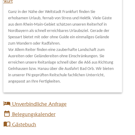
Ganz in der Nähe der Weltstadt Frankfurt finden Sie
erholsamen Urlaub, fernab von Stress und Hektik. Viele Gäste
aus dem Rhein-Main-Gebiet schätzen unseren Reiterhof in
Nordbayern als schnell erreichbares Urlaubsziel. Gerade der
Spessart bietet mit oder ohne Guide ein einmaliges Gelände
zum Wandern oder Radfahren.
Vor Allem Reiter finden eine zauberhafte Landschaft zum
Ausreiten oder Geländereiten ohne Einschränkungen. Sie
erreichen unsere Reitanlage schnell über die A66 aus Richtung
Gelnhausen bzw. Hanau über die Ausfahrt Bad Orb. Wir bieten
in unserer FN-geprüften Reitschule fachlichen Unterricht,
angepasst an Ihre Fertigkeiten.
hotel
Unverbindliche Anfrage
date_range
Belegungskalender
import_contacts
Gästebuch